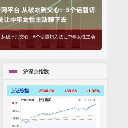
 从破冰到交心：5个话题切入法让中年女性主动
沪深京指数
上证综指
3940.04
+39.68
+1.02%