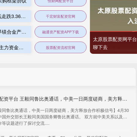
采购框架协议
恒财网配资平台
千宏财富配资官网 滚动更新丨创业板指低开低走跌3.36%，新能源、半导体板块下挫
千宏财富配资官网
融通资产配资APP下载 宝武镁业：赛力斯问界镁合金产品均为公司提供 单车用量已达20Kg以上
融通资产配资APP下载
太原股票配资网平台
聊下去
股票配资流程官网 寒武纪（688256）8月1日主力资金净卖出4.12亿元
股票配资流程官网
中盛配资平台 王毅同鲁比奥通话，中美一日两度磋商，美方释放合作积极信号
毅同鲁比奥通话，中美一日两度磋商，美方释放合作积极信号】4月30
中国外交部长王毅同美国国务卿鲁比奥通话。 双方就中美关系以及经
等议题进行了探讨交流....