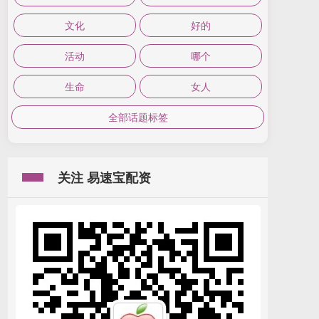
文化
好的
活动
哪个
生命
女人
全部话题标签
关注 易速宝配资