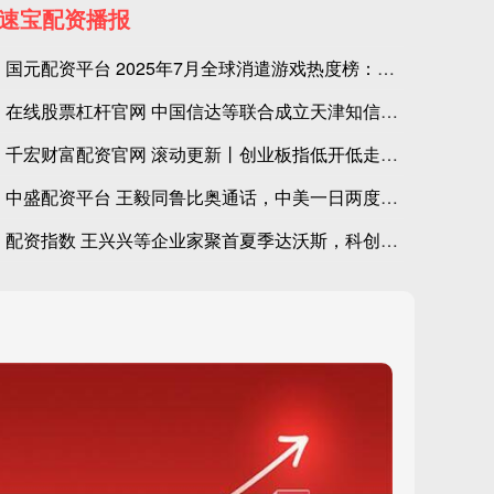
速宝配资播报
国元配资平台 2025年7月全球消遣游戏热度榜：轻松解压，谁
在线股票杠杆官网 中国信达等联合成立天津知信致远投资合伙企业
千宏财富配资官网 滚动更新丨创业板指低开低走跌3.36%，新
中盛配资平台 王毅同鲁比奥通话，中美一日两度磋商，美方释放合
配资指数 王兴兴等企业家聚首夏季达沃斯，科创如何重燃全球经济