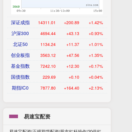
深证成指
14311.01
+200.89
+1.42%
沪深300
4694.44
+43.13
+0.93%
北证50
1134.24
+11.37
+1.01%
创业板指
3563.12
+47.56
+1.35%
基金指数
7242.10
+12.30
+0.17%
国债指数
229.69
+0.10
+0.04%
期指IC0
7877.80
+164.40
+2.13%
易速宝配资
易速宝配资|正规期货配资|股市杠杆操作|20倍杠