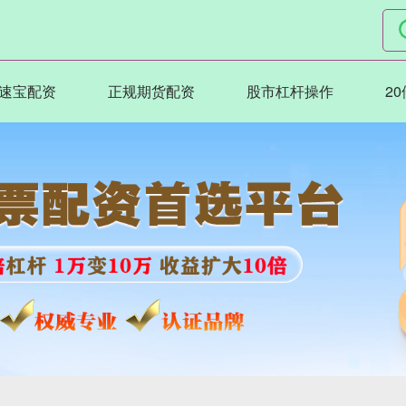
速宝配资
正规期货配资
股市杠杆操作
2